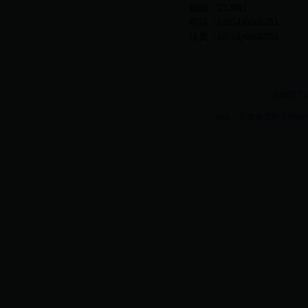
邮编：232001
电话：(0554)6668783
传真：(0554)6668783
安徽理工大学w
地址：安徽省淮南市舜耕中路16