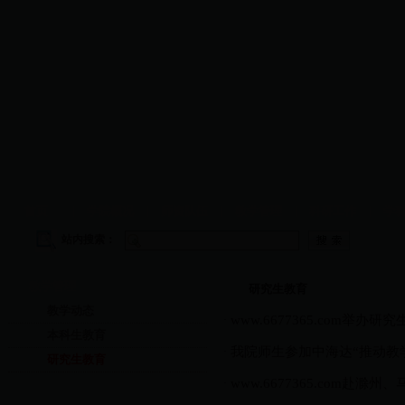
首页
|
学院概况
|
师资队伍
|
教学管理
|
科研工作
|
学
站内搜索：
教学管理
研究生教育
教学动态
www.6677365.com举
·
本科生教育
我院师生参加中海达“推动教
·
研究生教育
www.6677365.com赴
·