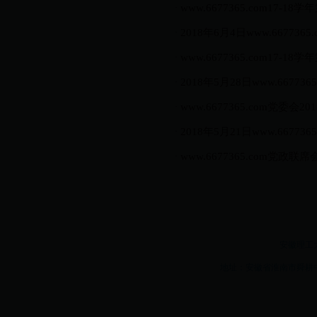
www.6677365.com17
·
2018年6月4日www.6677
·
www.6677365.com17
·
2018年5月28日www.6677
·
www.6677365.com党委会
·
2018年5月21日www.6677
·
www.6677365.com党政联
·
安徽理工大学w
地址：安徽省淮南市舜耕中路16