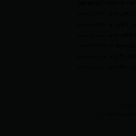
我院师生参加中海达“推动教
·
www.6677365.com20
·
www.6677365.com赴
·
www.6677365.com举办
·
www.6677365.com与
·
www.6677365.com开
·
www.6677365.com举行
·
安徽理工大学w
地址：安徽省淮南市舜耕中路16