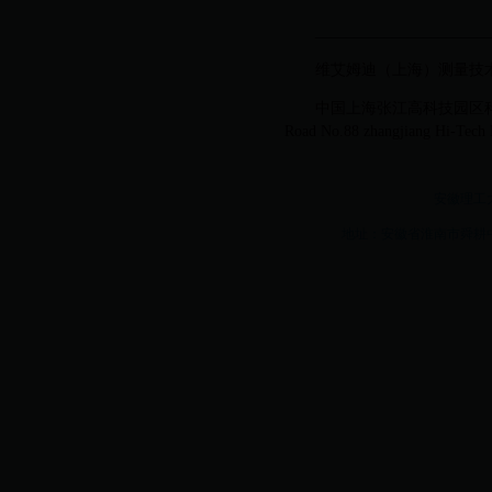
_______________________
维艾姆迪（上海）测量技术有限公司 / 
中国上海张江高科技园区科苑路88号德国
Road No.88 zhangjiang Hi-Tech
安徽理工大学w
地址：安徽省淮南市舜耕中路16