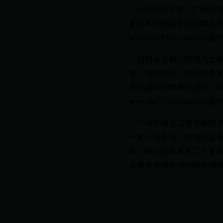
10月20日下午，广州中海
参加本次校园专场招聘会
www.6677365.com2016
招聘会上邾总经理与大家
质、招聘岗位、岗位职责
等问题与招聘单位进行了
www.6677365.com
广州中海达卫星导航技术
一家上市企业。中海达是专
年，核心团队具有二十多年
及遍布全国各地的销售网