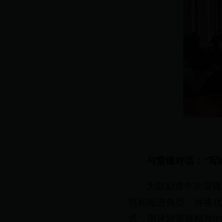
与雷锋对话：“写
为鼓励青年向雷
范和先进典型，并将
式，阐述对雷锋精神的