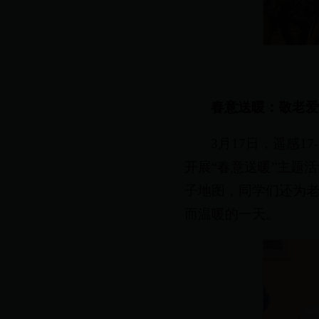
春意送暖：敬老
3月17日，遥感1
开展“春意送暖”主题
子地图，同学们还为
而温暖的一天。