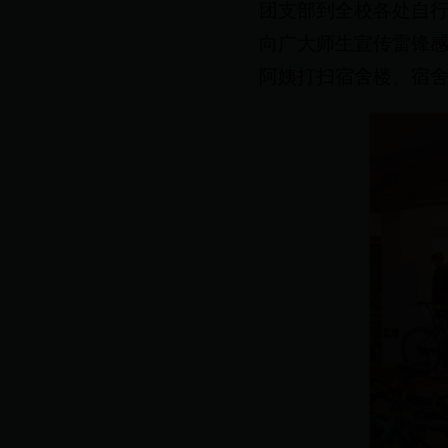
团支部到全校各处自
向广大师生宣传雷锋感
阿姨打扫宿舍楼、宿