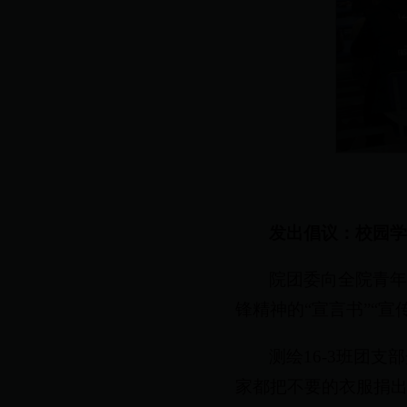
发出倡议：校园
院团委向全院青年
锋精神的“宣言书”“宣
测绘16-3班团
家都把不要的衣服捐出