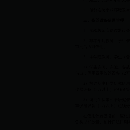
6、建立、充实和不断完
7、做好实验室的环境卫
三、仪器设备借用管理
1、实验教师应使仪器设
2、非本学院教师、学生
审批后方可借用。
3、本学院教师、学生（
1）学生实习、实验、备
借出；借用贵重仪器设备（2
2）教师从事科学研究借
仪器设备（2万以上）还须分
3）研究生从事科学研究
重仪器设备（2万以上）还须
在借用仪器设备前，应根
备类型和数量、预计归还日期