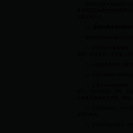
实验室是教学和科研计划
备管理是实验室管理的重要组
特制定本办法。
一、新购仪器设备的验收
新购仪器设备的验收是实
1、常规仪器设备的验收
精密、贵重及进口等设备，应
2、仪器设备的验收主要
1）仪器设备的外包装验
2）仪器设备的拆箱验收
符性；清点零配件、附件、配
器设备外表面有无残损、锈蚀
3）技术性能验收。按仪
标进行校验。
4）逐项填写验收报告（附