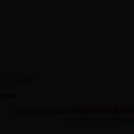
学管理
|
科研工作
|
学科建设
|
党建工作
|
团学工作
|
就业工
教学动态
www.6677365.com与理学院开展
2015-10-08 14:08
www.6677365.com 张坤
审