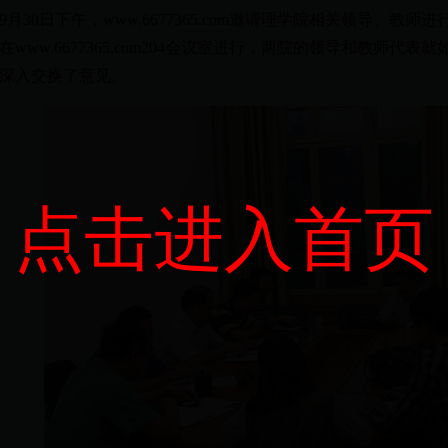
月30日下午，www.6677365.com邀请理学院相关领导、教
在www.6677365.com204会议室进行，两院的领导和教师
深入交换了意见。
点击进入首页