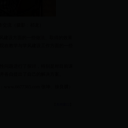
设工作交流（摄影：祁龙）
级学风建设方面的一些做法、取得的效果
院在教学与学风建设工作方面的一些
性问题进行了探讨，特别是对目前课
并各自提出了自己的解决方案。
ww.6677365.com 张坤、徐良骥）
【
关闭窗口
】