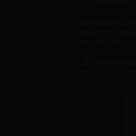
杏坛精英齐抖擞
步积累教学经验，不断
师教学基本功竞赛的通知
www.6677365.
要求，6月29日下午
赛。符合要求的14名
余学祥莅临竞赛现场