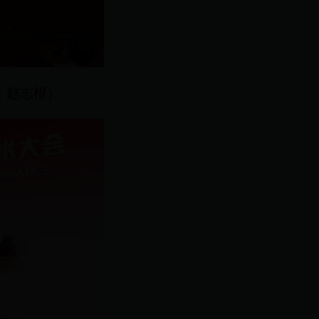
：赵志根）