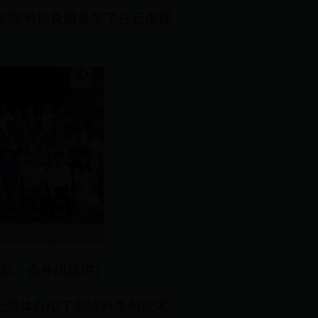
赵志根、副院长徐良骥参加了在云南师
影：会务组提供）
士总体介绍了测绘科学与技术