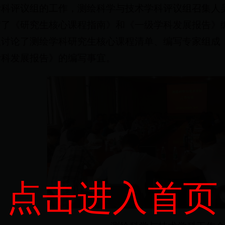
学科评议组的工作，测绘科学与技术学科评议组召集人
绍了《研究生核心课程指南》和《一级学科发展报告》
议讨论了测绘学科研究生核心课程清单、编写专家组成
学科发展报告》的编写事宜。
点击进入首页