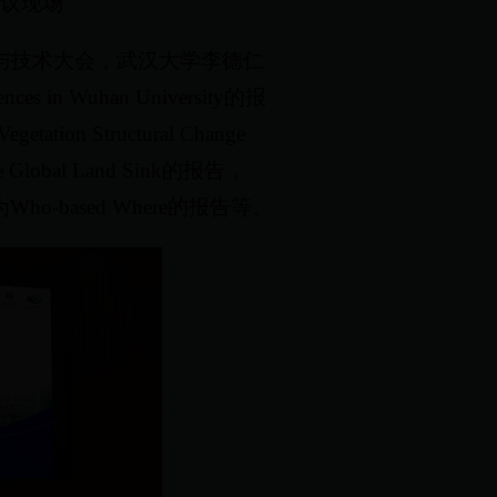
议现场
与技术大会，武汉大学李德仁
nces in Wuhan University的报
etation Structural Change
ed the Global Land Sink的报告，
g作了题为Who-based Where的报告等。